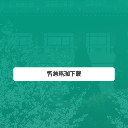
智慧珞珈下载